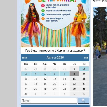
Фото: Ел
Где будет интересно в Керчи на выходных?
Август 2026
июл
сен
П
Пн
Вт
Ср
Чт
Пт
Сб
Вс
27
28
29
30
31
1
2
3
4
5
6
7
8
9
10
11
12
13
14
15
16
17
18
19
20
21
22
23
24
25
26
27
28
29
30
31
1
2
3
4
5
6