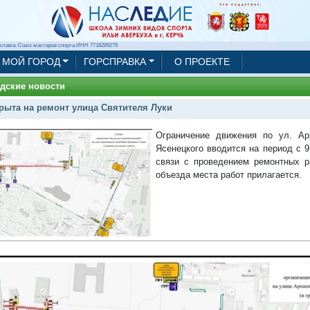
клама: Союз мастеров спорта ИНН 7718289279
МОЙ ГОРОД
ГОРСПРАВКА
О ПРОЕКТЕ
дские новости
рыта на ремонт улица Святителя Луки
Ограничение движения по ул. Ар
Ясенецкого вводится на период с 9 
связи с проведением ремонтных р
объезда места работ прилагается.