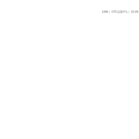
обсудить
1358
|
|
10.09