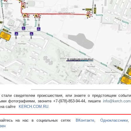
стали свидетелем происшествия, или знаете о предстоящем событии
ыми фотографиями, звоните +7-(978)-853-94-44,
пишите
info@kerch.com
 на сайте
KERCH.COM.RU
.
вайтесь на нас в социальных сетях
ВКонтакте
,
Одноклассники
зен