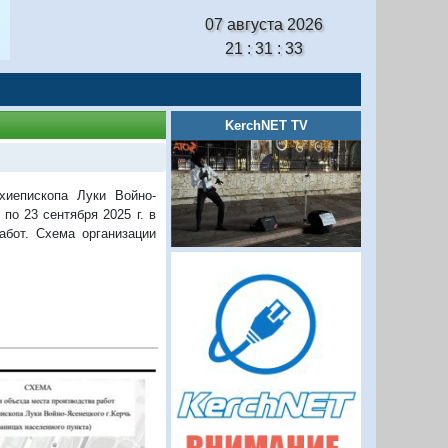
07 августа 2026
21 : 31 : 34
KerchNET TV
хиепископа Луки Войно-
по 23 сентября 2025 г. в
абот. Схема организации