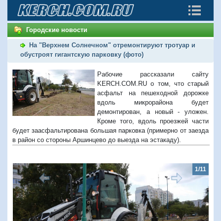
Городские новости
На "Верхнем Солнечном" отремонтируют тротуар и
обустроят гигантскую парковку (фото)
Рабочие рассказали сайту
KERCH.COM.RU о том, что старый
асфальт на пешеходной дорожке
вдоль микрорайона будет
демонтирован, а новый - уложен.
Кроме того, вдоль проезжей части
будет заасфальтирована большая парковка (примерно от заезда
в район со стороны Аршинцево до выезда на эстакаду).
1/11