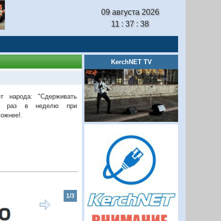
09 августа 2026
11 : 37 : 39
KerchNET TV
т народа: "Сдерживать
го раз в неделю при
ожнее!.