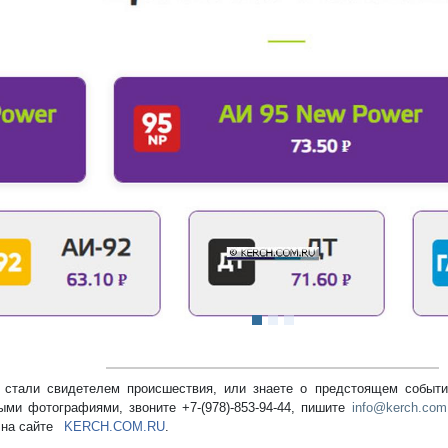
редыдущий
стали свидетелем происшествия, или знаете о предстоящем событии
ыми фотографиями, звоните +7-(978)-853-94-44,
пишите
info@kerch.com
 на сайте
KERCH.COM.RU
.