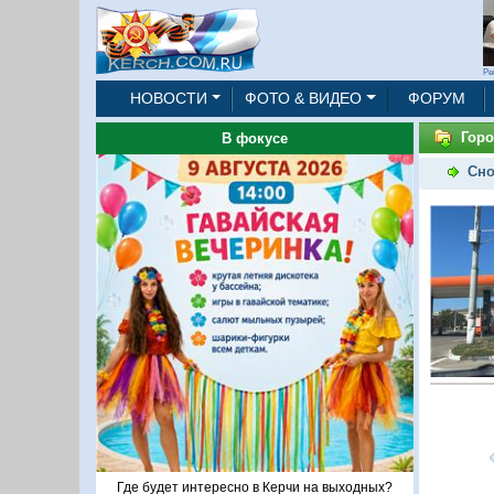
Ре
НОВОСТИ
ФОТО & ВИДЕО
ФОРУМ
Горо
В фокусе
Сно
Где будет интересно в Керчи на выходных?