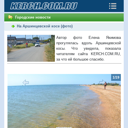
Городские новости
На Аршинцевской косе (фото)
Автор фото Елена Якимова
прогулялась вдоль Аршинцевской
косы. Что увидела, показала
читателям сайта KERCH.COM.RU,
за что ей большое спасибо.
1/19
Предыдущий
Следую