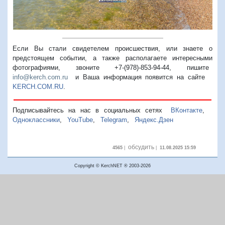
Если Вы стали свидетелем происшествия, или знаете о
предстоящем событии, а также располагаете интересными
фотографиями, звоните +7-(978)-853-94-44,
пишите
info@kerch.com.ru
и Ваша информация появится на сайте
KERCH.COM.RU
.
Подписывайтесь на нас в социальных сетях
ВКонтакте
,
Одноклассники
,
YouTube
,
Telegram
,
Яндекс.Дзен
обсудить
4565
|
|
11.08.2025 15:59
Copyright © KerchNET ® 2003-2026