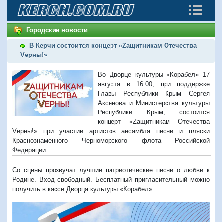
Городские новости
В Керчи состоится концерт «Zащитникам Отечества
Vерны!»
Во Дворце культуры «Корабел» 17
августа в 16:00, при поддержке
Главы Республики Крым Сергея
Аксенова и Министерства культуры
Республики Крым, состоится
концерт «Zащитникам Отечества
Vерны!» при участии артистов ансамбля песни и пляски
Краснознаменного Черноморского флота Российской
Федерации.
Со сцены прозвучат лучшие патриотические песни о любви к
Родине.
Вход свободный. Бесплатный пригласительный можно
получить в кассе Дворца культуры «Корабел».