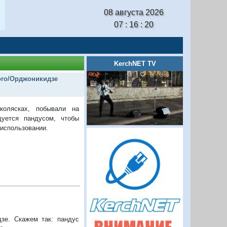
08 августа 2026
07 : 16 : 21
KerchNET TV
ого/Орджоникидзе
колясках, побывали на
дуется пандусом, чтобы
 использовании.
зе. Скажем так: пандус