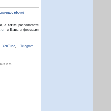
оникидзе (фото)
, а также располагаете
.ru
и Ваша информация
,
YouTube
,
Telegram
,
.2025 13:39