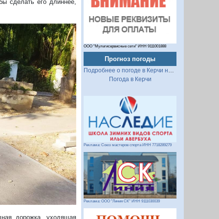
обы сделать его длиннее,
ООО "Мультисервисные сети" ИНН 9111001888
Прогноз погоды
Подробнее о погоде в Керчи на 2 недели
Погода в Керчи
Реклама: Союз мастеров спорта ИНН 7718289279
Реклама: ООО "Линия СК" ИНН 9111030039
дная дорожка, уходящая