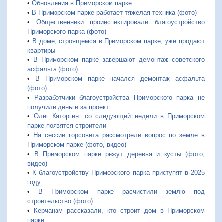
•
Обновления в Приморском парке
•
В Приморском парке работает тяжелая техника (фото)
•
Общественники проинспектировали благоустройство
Приморского парка (фото)
•
В доме, строящемся в Приморском парке, уже продают
квартиры
•
В Приморском парке завершают демонтаж советского
асфальта (фото)
•
В Приморском парке начался демонтаж асфальта
(фото)
•
Разработчики благоустройства Приморского парка не
получили деньги за проект
•
Олег Каторгин: со следующей недели в Приморском
парке появятся строители
•
На сессии горсовета рассмотрели вопрос по земле в
Приморском парке (фото, видео)
•
В Приморском парке режут деревья и кусты (фото,
видео)
•
К благоустройству Приморского парка приступят в 2025
году
•
В Приморском парке расчистили землю под
строительство (фото)
•
Керчанам рассказали, кто строит дом в Приморском
парке