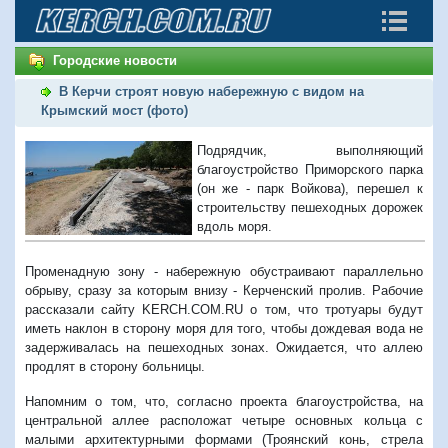
Городские новости
В Керчи строят новую набережную с видом на
Крымский мост (фото)
Подрядчик, выполняющий
благоустройство Приморского парка
(он же - парк Войкова), перешел к
строительству пешеходных дорожек
вдоль моря.
Променадную зону - набережную обустраивают параллельно
обрыву, сразу за которым внизу - Керченский пролив. Рабочие
рассказали сайту KERCH.COM.RU о том, что тротуары будут
иметь наклон в сторону моря для того, чтобы дождевая вода не
задерживалась на пешеходных зонах. Ожидается, что аллею
продлят в сторону больницы.
Напомним о том, что, согласно проекта благоустройства, на
центральной аллее расположат четыре основных кольца с
малыми архитектурными формами (Троянский конь, стрела