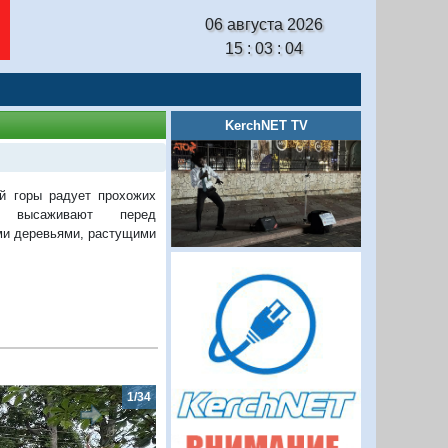
06 августа 2026
15 : 03 : 04
KerchNET TV
ой горы радует прохожих
е высаживают перед
ми деревьями, растущими