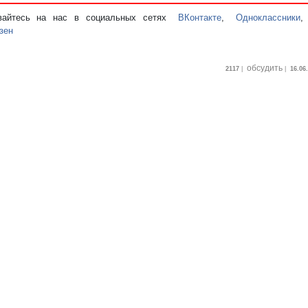
вайтесь на нас в социальных сетях
ВКонтакте
,
Одноклассники
зен
обсудить
2117
|
|
16.06