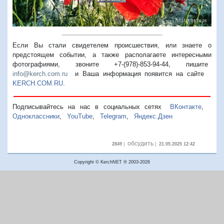
Если Вы стали свидетелем происшествия, или знаете о
предстоящем событии, а также располагаете интересными
фотографиями, звоните +7-(978)-853-94-44,
пишите
info@kerch.com.ru
и Ваша информация появится на сайте
KERCH.COM.RU
.
Подписывайтесь на нас в социальных сетях
ВКонтакте
,
Одноклассники
,
YouTube
,
Telegram
,
Яндекс.Дзен
обсудить
2849
|
|
21.05.2025 12:42
Copyright © KerchNET ® 2003-2026