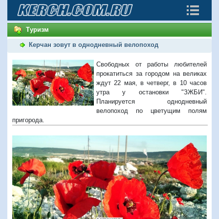
Туризм
Керчан зовут в однодневный велопоход
Свободных от работы любителей
прокатиться за городом на великах
ждут 22 мая, в четверг, в 10 часов
утра у остановки "ЗЖБИ".
Планируется однодневный
велопоход по цветущим полям
пригорода.