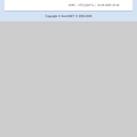
обсудить
4190
|
|
14.05.2025 15:42
Copyright © KerchNET ® 2003-2026