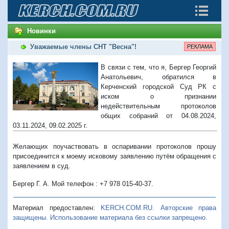
Новинки
Уважаемые члены СНТ "Весна"!
РЕКЛАМА
В связи с тем, что я, Бергер Георгий
Анатольевич, обратился в
Керченский городской Суд РК с
иском о признании
недействительным протоколов
общих собраний от 04.08.2024,
03.11.2024, 09.02.2025 г.
Желающих поучаствовать в оспаривании протоколов прошу
присоединится к моему исковому заявлению путём обращения с
заявлением в суд.
Бергер Г. А. Мой телефон : +7 978 015-40-37.
Материал предоставлен:
KERCH.COM.RU. Авторские права
защищены. Использование материала без ссылки запрещено.