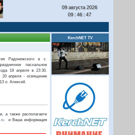
09 августа 2026
09 : 46 : 48
KerchNET TV
гия Радонежского в с.
раздничное пасхальное
хода 19 апреля в 23:30.
я 20 апреля - освящение
13 о. Алексей.
, а также располагаете
.ru
и Ваша информация