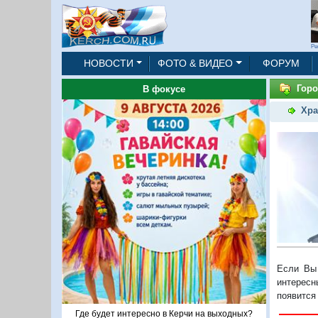
Ре
НОВОСТИ
ФОТО & ВИДЕО
ФОРУМ
Горо
В фокусе
Хра
Если Вы 
интересн
появится
Где будет интересно в Керчи на выходных?