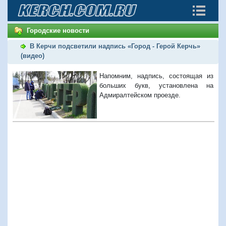
Городские новости
В Керчи подсветили надпись «Город - Герой Керчь»
(видео)
Напомним, надпись, состоящая из
больших букв, установлена на
Адмиралтейском проезде.