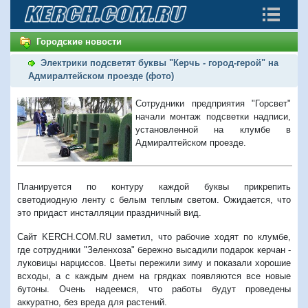
Городские новости
Электрики подсветят буквы "Керчь - город-герой" на
Адмиралтейском проезде (фото)
Сотрудники предприятия "Горсвет"
начали монтаж подсветки надписи,
установленной на клумбе в
Адмиралтейском проезде.
Планируется по контуру каждой буквы прикрепить
светодиодную ленту с белым теплым светом. Ожидается, что
это придаст инсталляции праздничный вид.
Сайт KERCH.COM.RU заметил, что рабочие ходят по клумбе,
где сотрудники "Зеленхоза" бережно высадили подарок керчан -
луковицы нарциссов. Цветы пережили зиму и показали хорошие
всходы, а с каждым днем на грядках появляются все новые
бутоны. Очень надеемся, что работы будут проведены
аккуратно, без вреда для растений.