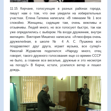
11:15 Керчане, голосующие в разных районах города,
пишут нам о том, что они увидели на избирательных
участках. Елена Галкина написала: «В гимназии № 1 все
спокойно. Женщины, сидящие там, очень вежливы и
отзывчивы. Людей много, но все голосуют быстро, так как
уже определились с выбором. На входе дружинник, внутри
милиция». Виктория Мишечко написала: «Атмосфера очень
дружелюбная, в школе № 4 А. С. Пушкина все
поздравляют друг друга, играет музыка, все супер!»
Николай Журавлев поделился: «Народу много, отец
говорит, такого дружного голосования еще со времен СССР
не было, а главное все веселые, дружные и это несмотря
на погоду!» В Керчи, кстати, усилился ветер и пошел
дождь.