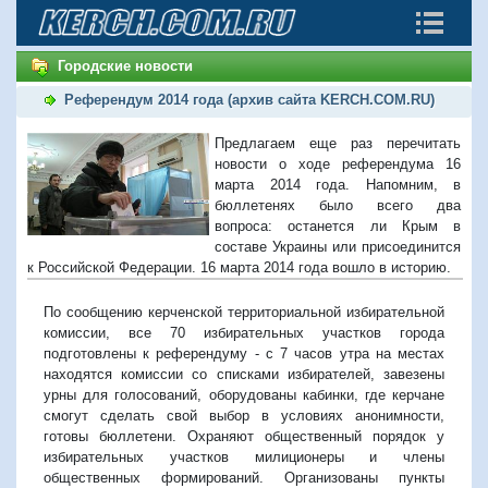
Городские новости
Референдум 2014 года (архив сайта KERCH.COM.RU)
Предлагаем еще раз перечитать
новости о ходе референдума 16
марта 2014 года. Напомним, в
бюллетенях было всего два
вопроса: останется ли Крым в
составе Украины или присоединится
к Российской Федерации. 16 марта 2014 года вошло в историю.
По сообщению керченской территориальной избирательной
комиссии, все 70 избирательных участков города
подготовлены к референдуму - с 7 часов утра на местах
находятся комиссии со списками избирателей, завезены
урны для голосований, оборудованы кабинки, где керчане
смогут сделать свой выбор в условиях анонимности,
готовы бюллетени. Охраняют общественный порядок у
избирательных участков милиционеры и члены
общественных формирований. Организованы пункты