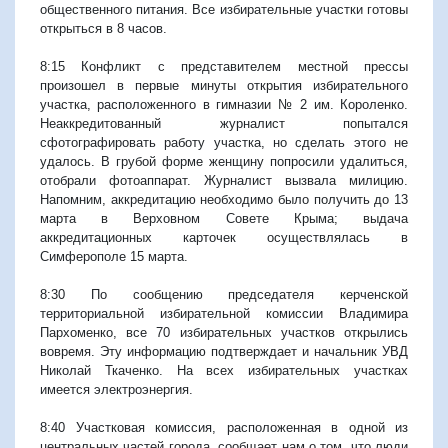
общественного питания. Все избирательные участки готовы
открыться в 8 часов.
8:15 Конфликт с представителем местной прессы
произошел в первые минуты открытия избирательного
участка, расположенного в гимназии № 2 им. Короленко.
Неаккредитованный журналист попытался
сфотографировать работу участка, но сделать этого не
удалось. В грубой форме женщину попросили удалиться,
отобрали фотоаппарат. Журналист вызвала милицию.
Напомним, аккредитацию необходимо было получить до 13
марта в Верховном Совете Крыма; выдача
аккредитационных карточек осуществлялась в
Симферополе 15 марта.
8:30 По сообщению председателя керченской
территориальной избирательной комиссии Владимира
Пархоменко, все 70 избирательных участков открылись
вовремя. Эту информацию подтверждает и начальник УВД
Николай Ткаченко. На всех избирательных участках
имеется электроэнергия.
8:40 Участковая комиссия, расположенная в одной из
центральных частей города, сообщает нам о том, что люди