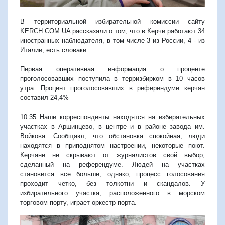
В территориальной избирательной комиссии сайту
KERCH.COM.UA рассказали о том, что в Керчи работают 34
иностранных наблюдателя, в том числе 3 из России, 4 - из
Италии, есть словаки.
Первая оперативная информация о проценте
проголосовавших поступила в терризбирком в 10 часов
утра. Процент проголосовавших в референдуме керчан
составил 24,4%
10:35 Наши корреспонденты находятся на избирательных
участках в Аршинцево, в центре и в районе завода им.
Войкова. Сообщают, что обстановка спокойная, люди
находятся в приподнятом настроении, некоторые поют.
Керчане не скрывают от журналистов свой выбор,
сделанный на референдуме. Людей на участках
становится все больше, однако, процесс голосования
проходит четко, без толкотни и скандалов. У
избирательного участка, расположенного в морском
торговом порту, играет оркестр порта.