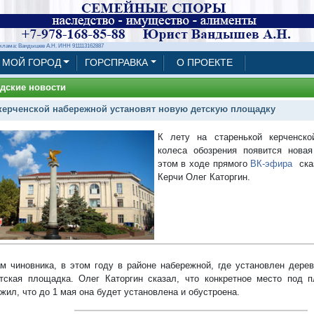
клама: Вандышев А.Н. ИНН 911113162887
МОЙ ГОРОД
ГОРСПРАВКА
О ПРОЕКТЕ
дские новости
керченской набережной установят новую детскую площадку
К лету на старенькой керченско
колеса обозрения появится нова
этом в ходе прямого
ВК-эфира
сказ
Керчи Олег Каторгин.
м чиновника, в этом году в районе набережной, где установлен дерев
тская площадка. Олег Каторгин сказал, что конкретное место под 
жил, что до 1 мая она будет установлена и обустроена.