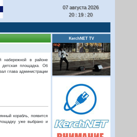
07 августа 2026
20 : 19 : 21
KerchNET TV
й набережной в районе
я детская площадка. Об
ал глава администрации
янный корабль, появится
площадку уже выбрано и