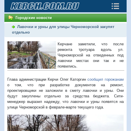
Городские новости
Лавочки и урны для улицы Черноморской закупят
отдельно
Керчане заметили, что после
ремонта тротуара вдоль ул.
Черноморской на отведенных под
лавочки местах они так и не
появились.
Глава администрации Керчи Олег Каторгин
сообщил горожанам
о том, что при разработке документов на ремонт,
проектировщики не заложили в смету лавочки и урны. Они
будут закуплены отдельно за средства бюджета. Сити-
менеджер выразил надежду, что лавочки и урны появятся на
улице Черноморской в феврале-марте текущего года.