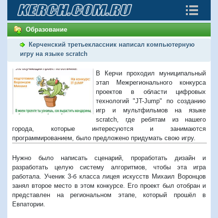
Образование
Керченский третьеклассник написал компьютерную
игру на языке scratch
В Керчи проходил муниципальный
этап Межрегионального конкурса
проектов в области цифровых
технологий "JT-Jump" по созданию
игр и мультфильмов на языке
scratch, где ребятам из нашего
города, которые интересуются и занимаются
программированием, было предложено придумать свою игру.
Нужно было написать сценарий, проработать дизайн и
разработать целую систему алгоритмов, чтобы эта игра
работала. Ученик 3-б класса лицея искусств Михаил
Воронцов
занял второе место в этом конкурсе. Его проект был отобран и
представлен на региональном этапе, который прошёл в
Евпатории.