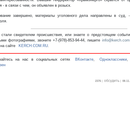
 - в связи с чем, он объявлен в розыск.
ование завершено, материалы уголовного дела направлены в суд,
оля.
стали свидетелем происшествия, или знаете о предстоящем событии
ыми фотографиями, звоните +7-(978)-853-94-44,
пишите
info@kerch.com
 на сайте
KERCH.COM.RU
.
вайтесь на нас в социальных сетях
ВКонтакте
,
Одноклассники
зен
обсудить
2376
|
|
08.11