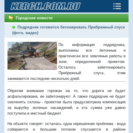
Городские новости
Подрядчик готовится бетонировать Прибрежный спуск
(фото, видео)
По информации подрядчика,
выполнены все бетонные и
практически все земляные работы в
зоне, определенной проектом.
Осталось забетонировать
Прибрежный спуск, этим
занимаются последние несколько дней.
Обратим внимание горожан на то, что дорога не будет
асфальтирована, ее забетонируют. А также подрядчик не будет
озеленять склоны - проектом была предусмотрена компенсация
за вырубку зеленых насаждений, и эта сумма уже давно
поступила в местный бюджет.
На объекте говорят: осталась одна нерешенная проблема - вода
собирается и большим потоком спускается в районе