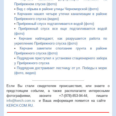
Прибрежном спуске (фото)
•
Вид с обрыва в районе улицы Черноморской (фото)
•
Керчанин нашел четыре утечки канализации в районе
Прибрежного спуска (видео)
•
Прибрежный спуск подтапливается водой (фото)
•
Прибрежный спуск все еще подтапливается водой
(фото)
•
Керчане наблюдают, как разрушается работа по
укреплению Прибрежного спуска (фото)
•
Керчане заметили сползание грунта в районе
Прибрежного спуска (фото)
•
Подрядчик приступил к установке стационарного забора
у Прибрежного спуска
•
Подрядчик достраивает лестницу от ул. Победы к морю
(фото, видео)
Если Вы стали свидетелем происшествия, или знаете о
предстоящем событии, а также располагаете интересными
фотографиями, звоните +7-(978)-853-94-44,
пишите
info@kerch.com.ru
и Ваша информация появится на сайте
KERCH.COM.RU
.