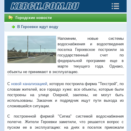
Городские новости
В Героевке ждут воду
Напомним, новые системы
водоснабжения и водоотведения
поселка Героевское построили за
государственный счет по
федеральной программе еще в
марте текущего года. Однако,
объекты не принимают в эксплуатацию.
С
новой канализацией
, которую построила фирма "Техстрой", по
с
ловам жителей, все гораздо хуже: все объекты, которые были
построены на улице Озерной, заилены, не могут быть
использованы. Заказчик и подрядчик ищут пути выхода из
сложившейся ситуации.
С построенной фирмой "Сигма" системой водоснабжения
полегче. Жители Героевки заметили, что решается вопрос с
пуском ее в эксплуатацию: на днях в поселок приезжали