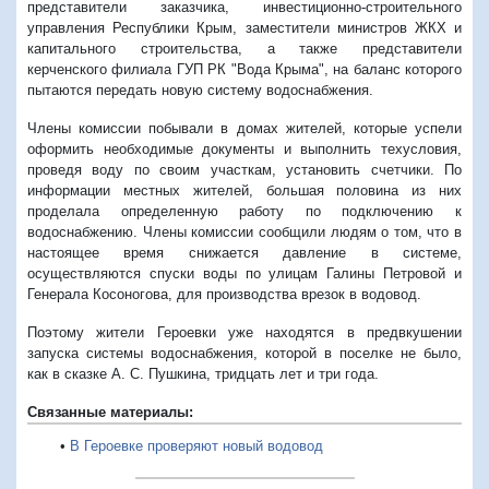
представители заказчика, инвестиционно-строительного
управления Республики Крым, заместители министров ЖКХ и
капитального строительства, а также представители
керченского филиала ГУП РК "Вода Крыма", на баланс которого
пытаются передать новую систему водоснабжения.
Члены комиссии побывали в домах жителей, которые успели
оформить необходимые документы и выполнить техусловия,
проведя воду по своим участкам, установить счетчики. По
информации местных жителей, большая половина из них
проделала определенную работу по подключению к
водоснабжению. Члены комиссии сообщили людям о том, что в
настоящее время снижается давление в системе,
осуществляются спуски воды по улицам Галины Петровой и
Генерала Косоногова, для производства врезок в водовод.
Поэтому жители Героевки уже находятся в предвкушении
запуска системы водоснабжения, которой в поселке не было,
как в сказке А. С. Пушкина, тридцать лет и три года.
Связанные материалы:
•
В Героевке проверяют новый водовод