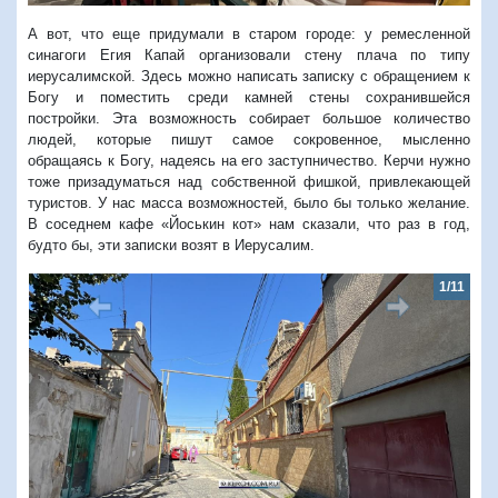
А вот, что еще придумали в старом городе: у ремесленной
синагоги Егия Капай организовали стену плача по типу
иерусалимской. Здесь можно написать записку с обращением к
Богу и поместить среди камней стены сохранившейся
постройки. Эта возможность собирает большое количество
людей, которые пишут самое сокровенное, мысленно
обращаясь к Богу, надеясь на его заступничество. Керчи нужно
тоже призадуматься над собственной фишкой, привлекающей
туристов. У нас масса возможностей, было бы только желание.
В соседнем кафе «Йоськин кот» нам сказали, что раз в год,
будто бы, эти записки возят в Иерусалим.
1/11
2/1
Предыдущий
Следую