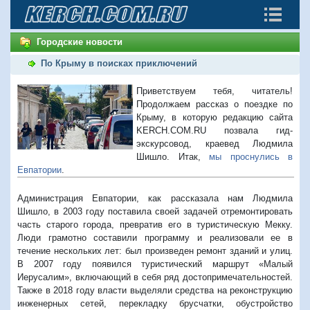
Городские новости
По Крыму в поисках приключений
Приветствуем тебя, читатель!
Продолжаем рассказ о поездке по
Крыму, в которую редакцию сайта
KERCH.COM.RU позвала гид-
экскурсовод, краевед Людмила
Шишло. Итак,
мы проснулись в
Евпатории
.
Администрация Евпатории, как рассказала нам Людмила
Шишло, в 2003 году поставила своей задачей отремонтировать
часть старого города, превратив его в туристическую Мекку.
Люди грамотно составили программу и реализовали ее в
течение нескольких лет: был произведен ремонт зданий и улиц.
В 2007 году появился туристический маршрут «Малый
Иерусалим», включающий в себя ряд достопримечательностей.
Также в 2018 году власти выделяли средства на реконструкцию
инженерных сетей, перекладку брусчатки, обустройство