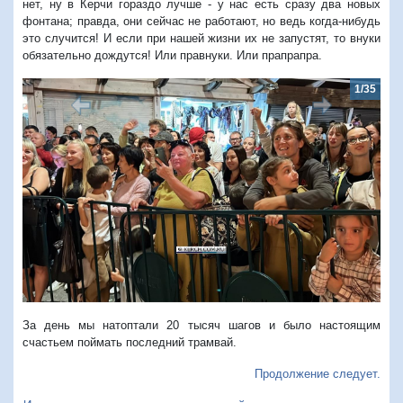
нет, ну в Керчи гораздо лучше - у нас есть сразу два новых
фонтана; правда, они сейчас не работают, но ведь когда-нибудь
это случится! И если при нашей жизни их не запустят, то внуки
обязательно дождутся! Или правнуки. Или прапрапра.
1/35
2/3
Предыдущий
Следую
За день мы натоптали 20 тысяч шагов и было настоящим
счастьем поймать последний трамвай.
Продолжение следует.