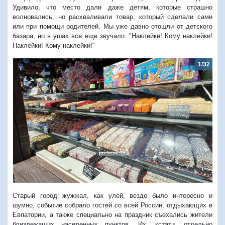
Удивило, что место дали даже детям, которые страшно
волновались, но расхваливали товар, который сделали сами
или при помощи родителей. Мы уже давно отошли от детского
базара, но в ушах все еще звучало: "Наклейки! Кому наклейки!
Наклейки! Кому наклейки!"
1/32
2/3
Предыдущий
Следую
Старый город жужжал, как улей, везде было интересно и
шумно, событие собрало гостей со всей России, отдыхающих в
Евпатории, а также специально на праздник съехались жители
близлежащих населенных пунктов. Их, кстати, отдельно