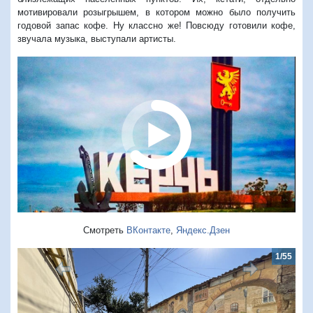
мотивировали розыгрышем, в котором можно было получить
годовой запас кофе. Ну классно же! Повсюду готовили кофе,
звучала музыка, выступали артисты.
Смотреть
ВКонтакте
,
Яндекс.Дзен
1/55
2/5