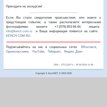
Приходите на экскурсии!
Если Вы стали свидетелем происшествия, или знаете о
предстоящем событии, а также располагаете интересными
фотографиями, звоните +7-(978)-853-94-44,
пишите
info@kerch.com.ru
и Ваша информация появится на сайте
KERCH.COM.RU
.
Подписывайтесь на нас в социальных сетях
ВКонтакте
,
Одноклассники
,
YouTube
,
Telegram
,
Яндекс.Дзен
обсудить
1924
|
|
09.09.2024 11:48
Copyright © KerchNET ® 2003-2026