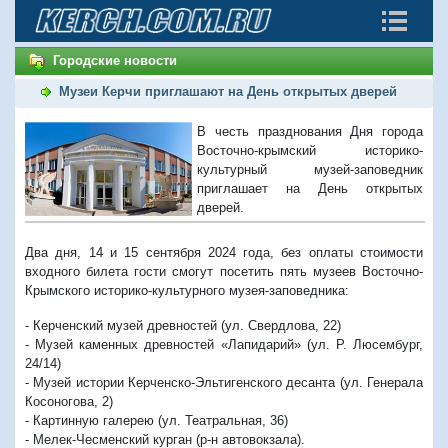
Городские новости
Музеи Керчи приглашают на День открытых дверей
В честь празднования Дня города
Восточно-крымский историко-
культурный музей-заповедник
приглашает на День открытых
дверей.
Два дня, 14 и 15 сентября 2024 года, без оплаты стоимости
входного билета гости смогут посетить пять музеев Восточно-
Крымского историко-культурного музея-заповедника:
- Керченский музей древностей (ул. Свердлова, 22)
- Музей каменных древностей «Лапидарий» (ул. Р. Люсембург,
24/14)
- Музей истории Керченско-Эльтигенского десанта (ул. Генерала
Косоногова, 2)
- Картинную галерею (ул. Театральная, 36)
- Мелек-Чесменский курган (р-н автовокзала).