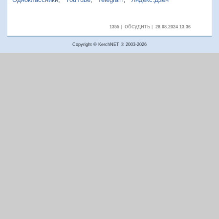
обсудить
1355
|
|
28.08.2024 13:36
Copyright © KerchNET ® 2003-2026