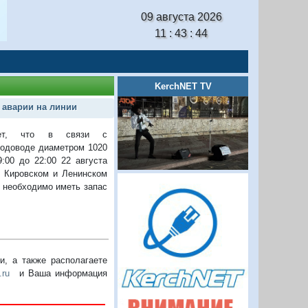
09 августа 2026
11 : 43 : 45
KerchNET TV
 аварии на линии
щает, что в связи с
водоводе диаметром 1020
:00 до 22:00 22 августа
 Кировском и Ленинском
 необходимо иметь запас
, а также располагаете
.ru
и Ваша информация