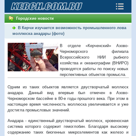
Городские новости
В Керчи изучается возможность промышленного лова
моллюска анадары (фото)
В отделе «Керченский» Азово-
Черноморского филиала
Всероссийского НИИ рыбного
хозяйства и океанографии (ВНИРО)
проводятся работы по поиску новых
перспективных объектов промысла.
Одним из таких объектов является двустворчатый моллюск
анадара. Данный вид впервые был отмечен в Азово-
Черноморском бассейне в 80-е годы прошлого века. При этом в
настоящее время численность моллюска увеличивается и уже
достигла промысловых значений.
Анадара - единственный двустворчатый моллюск, кровеносная
система которого содержит гемоглобин. Благодаря высокому
содержанию таких биогенных микроэлементов как железо и