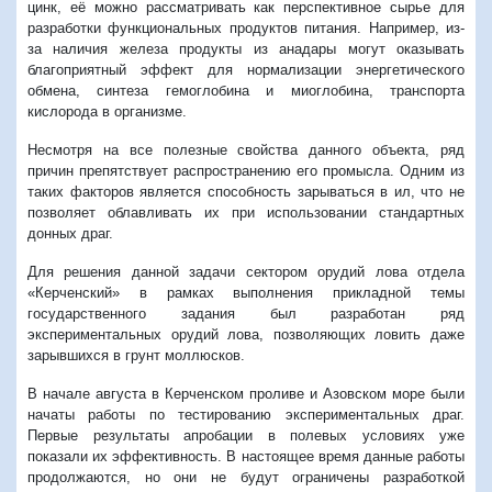
цинк, её можно рассматривать как перспективное сырье для
разработки функциональных продуктов питания. Например, из-
за наличия железа продукты из анадары могут оказывать
благоприятный эффект для нормализации энергетического
обмена, синтеза гемоглобина и миоглобина, транспорта
кислорода в организме.
Несмотря на все полезные свойства данного объекта, ряд
причин препятствует распространению его промысла. Одним из
таких факторов является способность зарываться в ил, что не
позволяет облавливать их при использовании стандартных
донных драг.
Для решения данной задачи сектором орудий лова отдела
«Керченский» в рамках выполнения прикладной темы
государственного задания был разработан ряд
экспериментальных орудий лова, позволяющих ловить даже
зарывшихся в грунт моллюсков.
В начале августа в Керченском проливе и Азовском море были
начаты работы по тестированию экспериментальных драг.
Первые результаты апробации в полевых условиях уже
показали их эффективность. В настоящее время данные работы
продолжаются, но они не будут ограничены разработкой