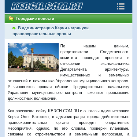
Городские новости
В администрацию Керчи нагрянули
правоохранительные органы
По нашим данным,
представители Следственного
комитета проводят проверки в
отношении экс-
начальника
Департамента архитектуры,
имущественных и земельных
отношений и начальника Управления муниципального контроля.
У чиновников прошли обыски. Предварительно,
начальнику
Управления муниципального контроля
вменяют превышение
должностных полномочий.
Как рассказал сайту KERCH.COM.RU и.о. главы администрации
Керчи Олег Каторгин, в администрации города действительно
правоохранительные органы проводят оперативные
мероприятия, однако, по его словам, проверки плановые,
связаны со строительством и земельными вопросами, а