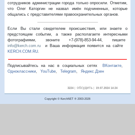
сотрудников администрации города только опросили. Отметим,
что Олег Каторгин не назвал имён подчиненных, которые
общались с представителями правоохранительных органов.
Если Вы стали свидетелем происшествия, или знаете о
предстоящем событии, а также располагаете интересными
фотографиями, звоните +7-(978)-853-94-44,
пишите
info@kerch.com.ru
и Ваша информация появится на сайте
KERCH.COM.RU
.
Подписывайтесь на нас в социальных сетях
ВКонтакте
,
Одноклассники
,
YouTube
,
Telegram
,
Яндекс.Дзен
обсудить
3224
|
|
19.07.2024 14:24
Copyright © KerchNET ® 2003-2026