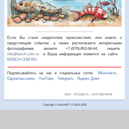
Если Вы стали свидетелем происшествия, или знаете о
предстоящем событии, а также располагаете интересными
фотографиями, звоните +7-(978)-853-94-44,
пишите
info@kerch.com.ru
и Ваша информация появится на сайте
KERCH.COM.RU
.
Подписывайтесь на нас в социальных сетях
ВКонтакте
,
Одноклассники
,
YouTube
,
Telegram
,
Яндекс.Дзен
обсудить
1619
|
|
14.07.2024 09:00
Copyright © KerchNET ® 2003-2026