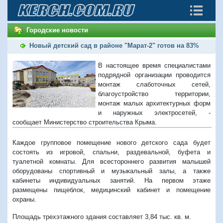
Городские новости
Новый детский сад в районе "Марат-2" готов на 83%
В настоящее время специалистами
подрядной организации проводится
монтаж слаботочных сетей,
благоустройство территории,
монтаж малых архитектурных форм
и наружных электросетей, -
сообщает Министерство строительства Крыма.
Каждое групповое помещение нового детского сада будет
состоять из игровой, спальни, раздевальной, буфета и
туалетной комнаты. Для всестороннего развития малышей
оборудованы спортивный и музыкальный залы, а также
кабинеты индивидуальных занятий. На первом этаже
размещены пищеблок, медицинский кабинет и помещение
охраны.
Площадь трехэтажного здания составляет 3,84 тыс. кв. м.