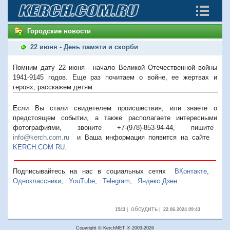
Городские новости
22 июня - День памяти и скорби
Помним дату 22 июня - начало Великой Отечественной войны
1941-9145 годов. Еще раз почитаем о войне, ее жертвах и
героях, расскажем детям.
Если Вы стали свидетелем происшествия, или знаете о
предстоящем событии, а также располагаете интересными
фотографиями, звоните +7-(978)-853-94-44,
пишите
info@kerch.com.ru
и Ваша информация появится на сайте
KERCH.COM.RU
.
Подписывайтесь на нас в социальных сетях
ВКонтакте
,
Одноклассники
,
YouTube
,
Telegram
,
Яндекс.Дзен
обсудить
1543
|
|
22.06.2024 09:43
Copyright © KerchNET ® 2003-2026