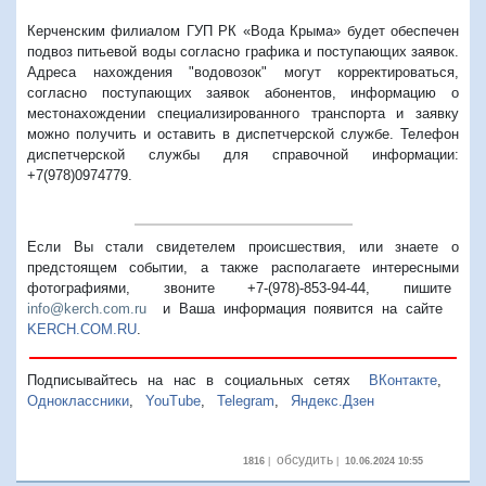
Керченским филиалом ГУП РК «Вода Крыма» будет обеспечен
подвоз питьевой воды согласно графика и поступающих заявок.
Адреса нахождения "водовозок" могут корректироваться,
согласно поступающих заявок абонентов, информацию о
местонахождении специализированного транспорта и заявку
можно получить и оставить в диспетчерской службе. Телефон
диспетчерской службы для справочной информации:
+7(978)0974779.
Если Вы стали свидетелем происшествия, или знаете о
предстоящем событии, а также располагаете интересными
фотографиями, звоните +7-(978)-853-94-44,
пишите
info@kerch.com.ru
и Ваша информация появится на сайте
KERCH.COM.RU
.
Подписывайтесь на нас в социальных сетях
ВКонтакте
,
Одноклассники
,
YouTube
,
Telegram
,
Яндекс.Дзен
обсудить
1816
|
|
10.06.2024 10:55