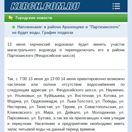
Городские новости
Напоминаем: в районе Аршинцево и "Партизанского"
не будет воды. График подвоза
13 июня керченский водоканал будет менять участок
магистрального водовода и переподключать его в районе
Партизанского (Феодосийское шоссе).
Так, с 7:00 13 июня до 13:00 14 июня ориентировочно возможно
частичное или полное отсутствие водоснабжения по
следующим адресам: ул. Феодосийского шоссе, ул. Науменко,
ул. Ульяновых, ул. Куйбышева, ул. Восточная, ул. Котова, ул.
Модина, ул. Орджоникидзе, ул. Льва-Толстого, ул. Победы, ул.
Нестерова, ул. Тенистая, ул. Героев, ул. Севастопольская, ул.
Клинковского, ул. Мира, ул. Дейкало, ул. Молодежная, ул.
Пархоменко, ул. Бутова, а так же на прилегающих к ним улицам
и переулкам. Населению и предприятиям необходимо иметь
запас питьевой воды на данный период времени.