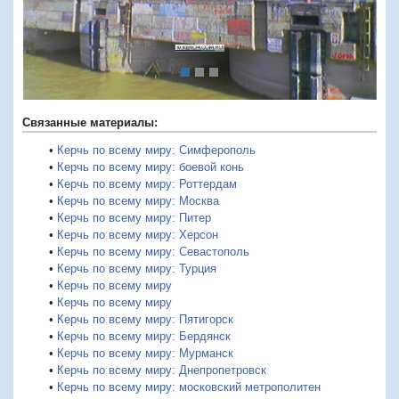
Связанные материалы:
•
Керчь по всему миру: Симферополь
•
Керчь по всему миру: боевой конь
•
Керчь по всему миру: Роттердам
•
Керчь по всему миру: Москва
•
Керчь по всему миру: Питер
•
Керчь по всему миру: Херсон
•
Керчь по всему миру: Севастополь
•
Керчь по всему миру: Турция
•
Керчь по всему миру
•
Керчь по всему миру
•
Керчь по всему миру: Пятигорск
•
Керчь по всему миру: Бердянск
•
Керчь по всему миру: Мурманск
•
Керчь по всему миру: Днепропетровск
•
Керчь по всему миру: московский метрополитен