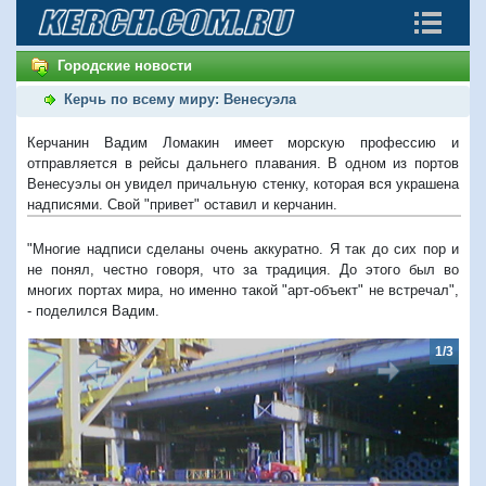
Городские новости
Керчь по всему миру: Венесуэла
Керчанин Вадим Ломакин имеет морскую профессию и
отправляется в рейсы дальнего плавания. В одном из портов
Венесуэлы он увидел причальную стенку, которая вся украшена
надписями. Свой "привет" оставил и керчанин.
"Многие надписи сделаны очень аккуратно. Я так до сих пор и
не понял, честно говоря, что за традиция. До этого был во
многих портах мира, но именно такой "арт-объект" не встречал",
- поделился Вадим.
1/3
Предыдущий
Следую