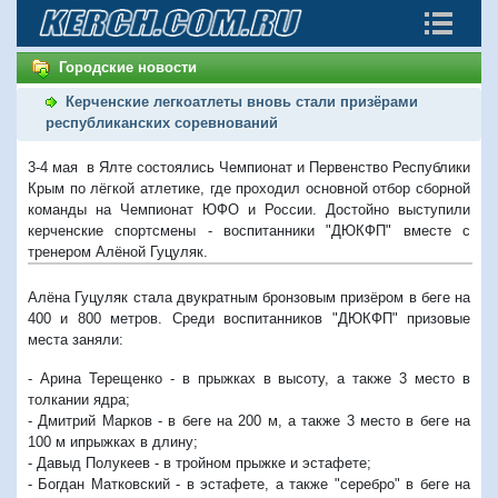
Городские новости
Керченские легкоатлеты вновь стали призёрами
республиканских соревнований
3-4 мая в Ялте состоялись Чемпионат и Первенство Республики
Крым по лёгкой атлетике, где проходил основной отбор сборной
команды на Чемпионат ЮФО и России. Достойно выступили
керченские спортсмены - воспитанники "ДЮКФП" вместе с
тренером Алёной Гуцуляк.
Алёна Гуцуляк стала двукратным бронзовым призёром в беге на
400 и 800 метров. Среди воспитанников "ДЮКФП" призовые
места заняли:
- Арина Терещенко - в прыжках в высоту, а также 3 место в
толкании ядра;
- Дмитрий Марков - в беге на 200 м, а также 3 место в беге на
100 м ипрыжках в длину;
- Давыд Полукеев - в тройном прыжке и эстафете;
- Богдан Матковский - в эстафете, а также "серебро" в беге на