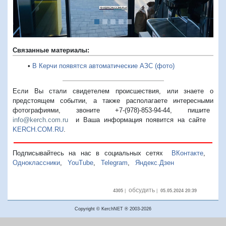
Связанные материалы:
•
В Керчи появятся автоматические АЗС (фото)
Если Вы стали свидетелем происшествия, или знаете о
предстоящем событии, а также располагаете интересными
фотографиями, звоните +7-(978)-853-94-44,
пишите
info@kerch.com.ru
и Ваша информация появится на сайте
KERCH.COM.RU
.
Подписывайтесь на нас в социальных сетях
ВКонтакте
,
Одноклассники
,
YouTube
,
Telegram
,
Яндекс.Дзен
обсудить
4305
|
|
05.05.2024 20:39
Copyright © KerchNET ® 2003-2026