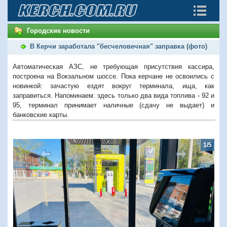
Городские новости
В Керчи заработала "бесчеловечная" заправка (фото)
Автоматическая АЗС, не требующая присутствия кассира,
построена на Вокзальном шоссе. Пока керчане не освоились с
новинкой: зачастую ездят вокруг терминала, ища, как
заправиться. Напоминаем: здесь только два вида топлива - 92 и
95, терминал принимает наличные (сдачу не выдает) и
банковские карты.
1/5
Предыдущий
Следую