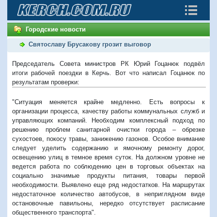
Городские новости
Святославу Брусакову грозит выговор
Председатель Совета министров РК Юрий Гоцанюк подвёл
итоги рабочей поездки в Керчь. Вот что написал Гоцанюк по
результатам проверки:
"Ситуация меняется крайне медленно. Есть вопросы к
организации процесса, качеству работы коммунальных служб и
управляющих компаний. Необходим комплексный подход по
решению проблем санитарной очистки города – обрезке
сухостоев, покосу травы, занижению газонов. Особое внимание
следует уделить содержанию и ямочному ремонту дорог,
освещению улиц в темное время суток. На должном уровне не
ведется работа по соблюдению цен в торговых объектах на
социально значимые продукты питания, товары первой
необходимости. Выявлено еще ряд недостатков. На маршрутах
недостаточное количество автобусов, в неприглядном виде
остановочные павильоны, нередко отсутствует расписание
общественного транспорта".