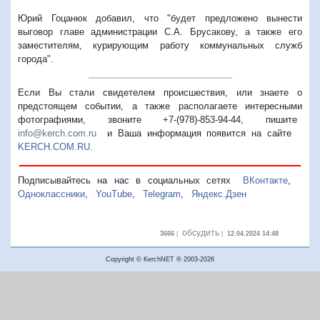
Юрий Гоцанюк добавил, что "будет предложено вынести
выговор главе администрации С.А. Брусакову, а также его
заместителям, курирующим работу коммунальных служб
города".
Если Вы стали свидетелем происшествия, или знаете о
предстоящем событии, а также располагаете интересными
фотографиями, звоните +7-(978)-853-94-44,
пишите
info@kerch.com.ru
и Ваша информация появится на сайте
KERCH.COM.RU
.
Подписывайтесь на нас в социальных сетях
ВКонтакте
,
Одноклассники
,
YouTube
,
Telegram
,
Яндекс.Дзен
обсудить
3666
|
|
12.04.2024 14:48
Copyright © KerchNET ® 2003-2026