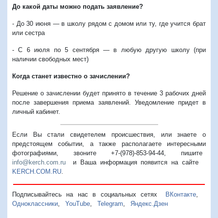
До какой даты можно подать заявление?
- До 30 июня — в школу рядом с домом или ту, где учится брат
или сестра
- С 6 июля по 5 сентября — в любую другую школу (при
наличии свободных мест)
Когда станет известно о зачислении?
Решение о зачислении будет принято в течение 3 рабочих дней
после завершения приема заявлений. Уведомление придет в
личный кабинет.
Если Вы стали свидетелем происшествия, или знаете о
предстоящем событии, а также располагаете интересными
фотографиями, звоните +7-(978)-853-94-44,
пишите
info@kerch.com.ru
и Ваша информация появится на сайте
KERCH.COM.RU
.
Подписывайтесь на нас в социальных сетях
ВКонтакте
,
Одноклассники
,
YouTube
,
Telegram
,
Яндекс.Дзен