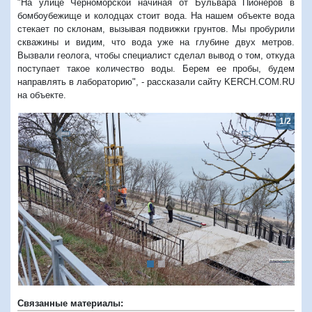
"На улице Черноморской начиная от Бульвара Пионеров в
бомбоубежище и колодцах стоит вода. На нашем объекте вода
стекает по склонам, вызывая подвижки грунтов. Мы пробурили
скважины и видим, что вода уже на глубине двух метров.
Вызвали геолога, чтобы специалист сделал вывод о том, откуда
поступает такое количество воды. Берем ее пробы, будем
направлять в лабораторию", - рассказали сайту KERCH.COM.RU
на объекте.
1/2
Предыдущий
Следую
Связанные материалы: