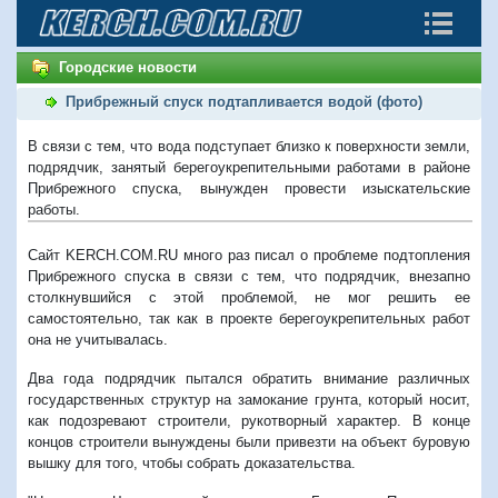
Городские новости
Прибрежный спуск подтапливается водой (фото)
В связи с тем, что вода подступает близко к поверхности земли,
подрядчик, занятый берегоукрепительными работами в районе
Прибрежного спуска, вынужден провести изыскательские
работы.
Сайт KERCH.COM.RU много раз писал о проблеме подтопления
Прибрежного спуска в связи с тем, что подрядчик, внезапно
столкнувшийся с этой проблемой, не мог решить ее
самостоятельно, так как в проекте берегоукрепительных работ
она не учитывалась.
Два года подрядчик пытался обратить внимание различных
государственных структур на замокание грунта, который носит,
как подозревают строители, рукотворный характер. В конце
концов строители вынуждены были привезти на объект буровую
вышку для того, чтобы собрать доказательства.