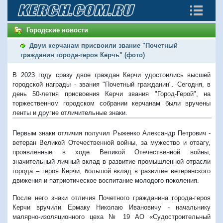
Городские новости
Двум керчанам присвоили звание "Почетный
гражданин города-героя Керчь" (фото)
В 2023 году сразу двое граждан Керчи удостоились высшей
городской награды - звания "Почетный гражданин". Сегодня, в
день 50-летия присвоения Керчи звания "Город-Герой", на
торжественном городском собрании керчанам были вручены
ленты и другие отличительные знаки.
Первым знаки отличия получил
Рыженко Александр Петрович -
ветеран Великой Отечественной войны, за мужество и отвагу,
проявленные в ходе Великой Отечественной войны,
значительный личный вклад в развитие промышленной отрасли
города – героя Керчи, большой вклад в развитие ветеранского
движения и патриотическое воспитание молодого поколения.
После него знаки отличия Почетного гражданина города-героя
Керчи вручили
Ермаку Николаю Ивановичу - начальнику
малярно-изоляционного цеха № 19 АО «Судостроительный