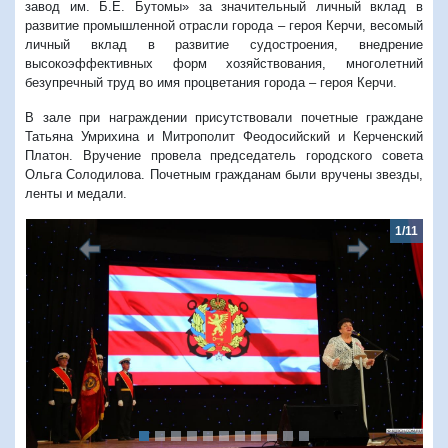
завод им. Б.Е. Бутомы» за значительный личный вклад в
развитие промышленной отрасли города – героя Керчи, весомый
личный вклад в развитие судостроения, внедрение
высокоэффективных форм хозяйствования, многолетний
безупречный труд во имя процветания города – героя Керчи.
В зале при награждении присутствовали почетные граждане
Татьяна Умрихина и Митрополит Феодосийский и Керченский
Платон. Вручение провела председатель городского совета
Ольга Солодилова. Почетным гражданам были вручены звезды,
ленты и медали.
1/11
Предыдущий
Следую