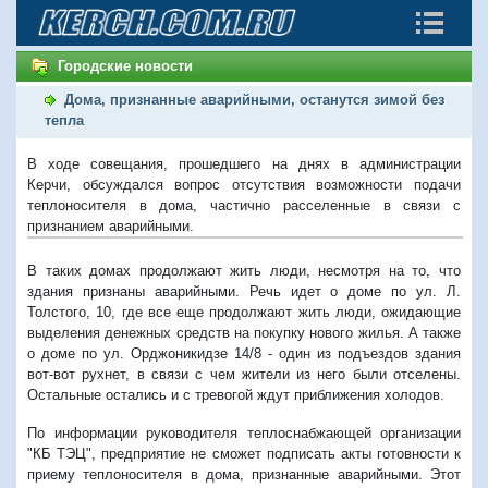
Городские новости
Дома, признанные аварийными, останутся зимой без
тепла
В ходе совещания, прошедшего на днях в администрации
Керчи, обсуждался вопрос отсутствия возможности подачи
теплоносителя в дома, частично расселенные в связи с
признанием аварийными.
В таких домах продолжают жить люди, несмотря на то, что
здания признаны аварийными. Речь идет о доме по ул. Л.
Толстого, 10, где все еще продолжают жить люди, ожидающие
выделения денежных средств на покупку нового жилья. А также
о доме по ул. Орджоникидзе 14/8 - один из подъездов здания
вот-вот рухнет, в связи с чем жители из него были отселены.
Остальные остались и с тревогой ждут приближения холодов.
По информации руководителя теплоснабжающей организации
"КБ ТЭЦ", предприятие не сможет подписать акты готовности к
приему теплоносителя в дома, признанные аварийными. Этот