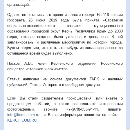
организаций.
Однако не остались в стороне и власти города. На 116 сессии
горсовета 28 июня 2019 года была принята «Стратегия
социально-экономического развития муниципального
образования городской округ Керчь Республики Крым до 2030
года», которая позднее была уточнена и дополнена. В ней
запланированы и различные мероприятия по истории города.
Будем надеяться, что хоть что-нибудь из запланированного за
оставшееся время будет выполнено.
Носков А.В., член Керченского отделения Российского
общества историков и архивистов.
Статья написана на основе документов ГАРК и научных
публикаций. Фото в Интернете в свободном доступе.
Если Вы стали свидетелем происшествия, или знаете о
предстоящем событии, а также располагаете интересными
фотографиями, звоните +7-(978)-853-94-44,
пишите
info@kerch.com.ru
и Ваша информация появится на сайте
KERCH.COM.RU
.