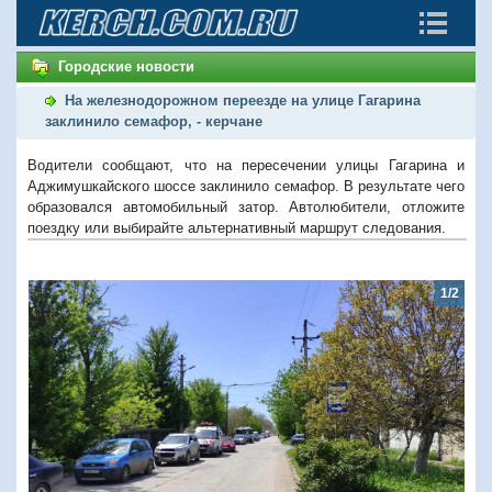
Городские новости
На железнодорожном переезде на улице Гагарина
заклинило семафор, - керчане
Водители сообщают, что на пересечении улицы Гагарина и
Аджимушкайского шоссе заклинило семафор. В результате чего
образовался автомобильный затор. Автолюбители, отложите
поездку или выбирайте альтернативный маршрут следования.
1/2
Предыдущий
Следую