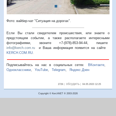
Фото: вайбер-чат "Ситуация на дорогах".
Если Вы стали свидетелем происшествия, или знаете о
предстоящем событии, а также располагаете интересными
фотографиями, звоните +7-(978)-853-94-44,
пишите
info@kerch.com.ru
и Ваша информация появится на сайте
KERCH.COM.RU
.
Подписывайтесь на нас в социальных сетях
ВКонтакте
,
Одноклассники
,
YouTube
,
Telegram
,
Яндекс.Дзен
обсудить
2726
|
|
04.05.2023 12:25
Copyright © KerchNET ® 2003-2026