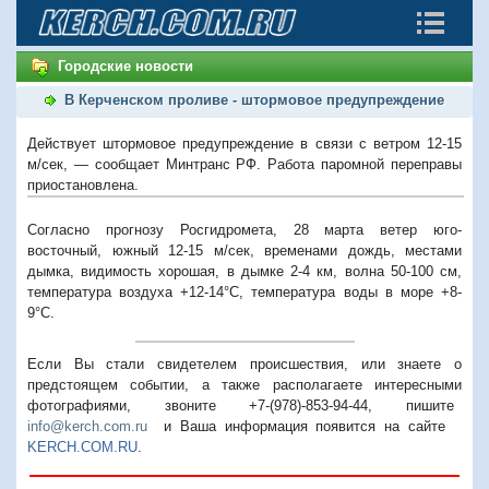
Городские новости
В Керченском проливе - штормовое предупреждение
Действует штормовое предупреждение в связи с ветром 12-15
м/сек, — сообщает Минтранс РФ. Работа паромной переправы
приостановлена.
Согласно прогнозу Росгидромета, 28 марта ветер юго-
восточный, южный 12-15 м/сек, временами дождь, местами
дымка, видимость хорошая, в дымке 2-4 км, волна 50-100 см,
температура воздуха +12-14°С, температура воды в море +8-
9°С.
Если Вы стали свидетелем происшествия, или знаете о
предстоящем событии, а также располагаете интересными
фотографиями, звоните +7-(978)-853-94-44,
пишите
info@kerch.com.ru
и Ваша информация появится на сайте
KERCH.COM.RU
.