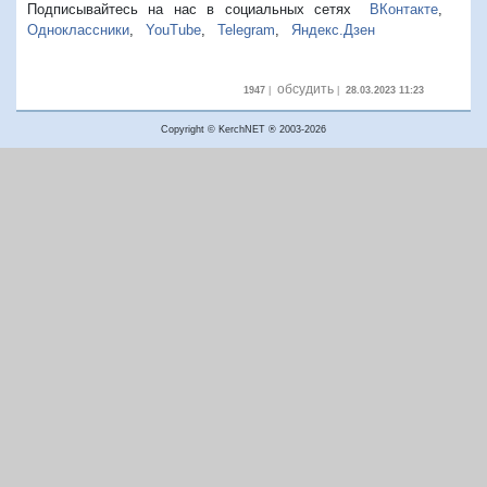
Подписывайтесь на нас в социальных сетях
ВКонтакте
,
Одноклассники
,
YouTube
,
Telegram
,
Яндекс.Дзен
обсудить
1947
|
|
28.03.2023 11:23
Copyright © KerchNET ® 2003-2026