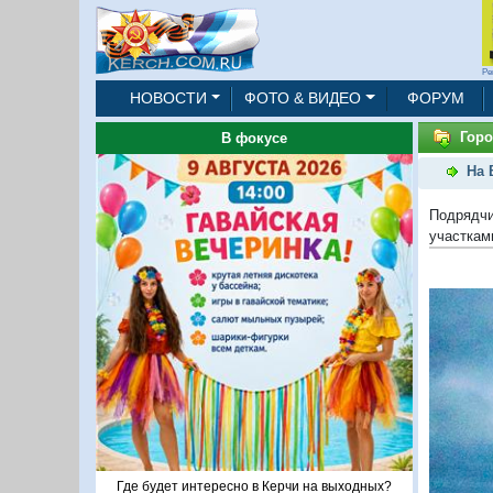
Ре
НОВОСТИ
ФОТО & ВИДЕО
ФОРУМ
Горо
В фокусе
На 
Подрядчи
участкам
Где будет интересно в Керчи на выходных?