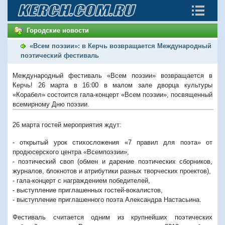
Городские новости
«Всем поэзии»: в Керчь возвращается Международный
поэтический фестиваль
Международный фестиваль «Всем поэзии» возвращается в
Керчь! 26 марта в 16:00 в малом зале дворца культуры
«Корабел» состоится гала-концерт «Всем поэзии», посвященный
всемирному Дню поэзии.
26 марта гостей мероприятия ждут:
- открытый урок стихосложения «7 правил для поэта» от
продюсерского центра «Всемпоэзии»,
- поэтический своп (обмен и дарение поэтических сборников,
журналов, блокнотов и атрибутики разных творческих проектов),
- гала-концерт с награждением победителей,
- выступление приглашенных гостей-вокалистов,
- выступление приглашенного поэта Александра Настасьина.
Фестиваль считается одним из крупнейших поэтических