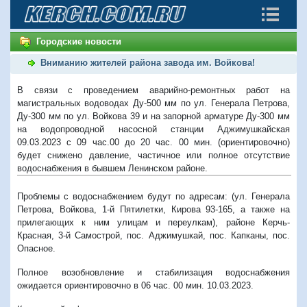
Городские новости
Вниманию жителей района завода им. Войкова!
В связи с проведением аварийно-ремонтных работ на
магистральных водоводах Ду-500 мм по ул. Генерала Петрова,
Ду-300 мм по ул. Войкова 39 и на запорной арматуре Ду-300 мм
на водопроводной насосной станции Аджимушкайская
09.03.2023 с 09 час.00 до 20 час. 00 мин. (ориентировочно)
будет снижено давление, частичное или полное отсутствие
водоснабжения в бывшем Ленинском районе.
Проблемы с водоснабжением будут по адресам: (ул. Генерала
Петрова, Войкова, 1-й Пятилетки, Кирова 93-165, а также на
прилегающих к ним улицам и переулкам), районе Керчь-
Красная, 3-й Самострой, пос. Аджимушкай, пос. Капканы, пос.
Опасное.
Полное возобновление и стабилизация водоснабжения
ожидается ориентировочно в 06 час. 00 мин. 10.03.2023.