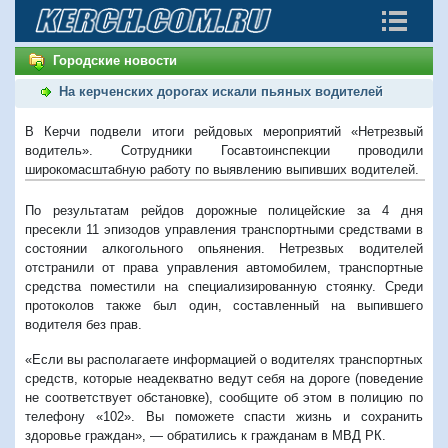
Городские новости
На керченских дорогах искали пьяных водителей
В Керчи подвели итоги рейдовых мероприятий «Нетрезвый
водитель». Сотрудники Госавтоинспекции проводили
широкомасштабную работу по выявлению выпивших водителей.
По результатам рейдов дорожные полицейские за 4 дня
пресекли 11 эпизодов управления транспортными средствами в
состоянии алкогольного опьянения.
Нетрезвых водителей
отстранили от права управления автомобилем, транспортные
средства поместили на специализированную стоянку. Среди
протоколов также был один, составленный на выпившего
водителя без прав.
«
Если вы располагаете информацией о водителях транспортных
средств, которые неадекватно ведут себя на дороге (поведение
не соответствует обстановке), сообщите об этом в полицию по
телефону «102». Вы поможете спасти жизнь и сохранить
здоровье граждан», — обратились к гражданам в МВД РК.