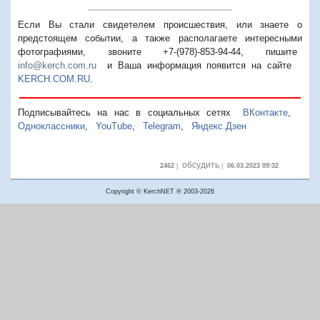
Если Вы стали свидетелем происшествия, или знаете о
предстоящем событии, а также располагаете интересными
фотографиями, звоните +7-(978)-853-94-44,
пишите
info@kerch.com.ru
и Ваша информация появится на сайте
KERCH.COM.RU
.
Подписывайтесь на нас в социальных сетях
ВКонтакте
,
Одноклассники
,
YouTube
,
Telegram
,
Яндекс.Дзен
обсудить
2462
|
|
06.03.2023 09:32
Copyright © KerchNET ® 2003-2026