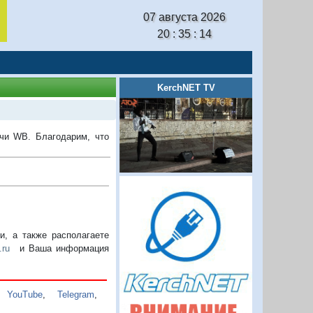
07 августа 2026
20 : 35 : 14
KerchNET TV
ачи WB. Благодарим, что
, а также располагаете
.ru
и Ваша информация
,
YouTube
,
Telegram
,