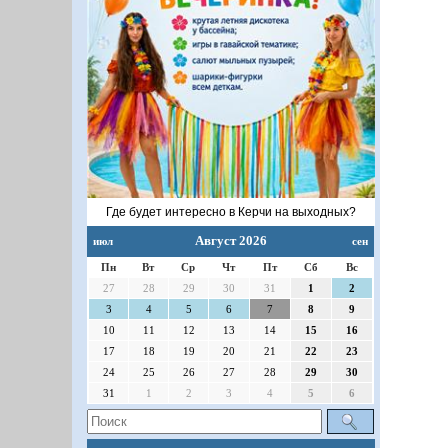
Где будет интересно в Керчи на выходных?
Август 2026
июл
сен
Пн
Вт
Ср
Чт
Пт
Сб
Вс
27
28
29
30
31
1
2
3
4
5
6
7
8
9
10
11
12
13
14
15
16
17
18
19
20
21
22
23
24
25
26
27
28
29
30
31
1
2
3
4
5
6