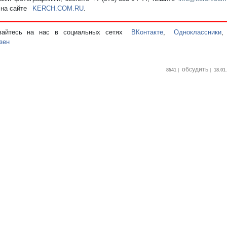
 на сайте
KERCH.COM.RU
.
вайтесь на нас в социальных сетях
ВКонтакте
,
Одноклассники
зен
обсудить
8541
|
|
18.01