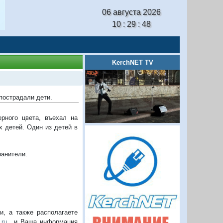
06 августа 2026
10 : 29 : 49
KerchNET TV
 пострадали дети.
рного цвета, въехал на
 детей. Один из детей в
ранители.
, а также располагаете
.ru
и Ваша информация