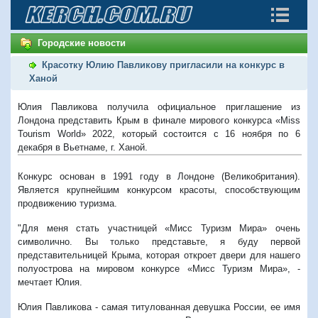
Городские новости
Красотку Юлию Павликову пригласили на конкурс в
Ханой
Юлия Павликова получила официальное приглашение из
Лондона представить Крым в финале мирового конкурса «Miss
Tourism World» 2022, который состоится с 16 ноября по 6
декабря в Вьетнаме, г. Ханой.
Конкурс основан в 1991 году в Лондоне (Великобритания).
Является крупнейшим конкурсом красоты, способствующим
продвижению туризма.
"Для меня стать участницей «Мисс Туризм Мира» очень
символично. Вы только представьте, я буду первой
представительницей Крыма, которая откроет двери для нашего
полуострова на мировом конкурсе «Мисс Туризм Мира», -
мечтает Юлия.
Юлия Павликова - самая титулованная девушка России, ее имя