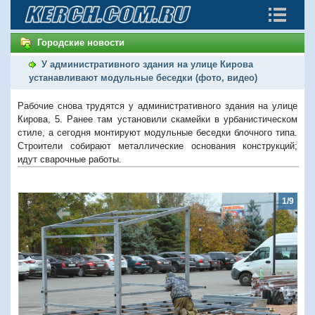
Городские новости
У административного здания на улице Кирова
устанавливают модульные беседки (фото, видео)
Рабочие снова трудятся у административного здания на улице
Кирова, 5. Ранее там установили скамейки в урбанистическом
стиле, а сегодня монтируют модульные беседки блочного типа.
Строители собирают металлические основания конструкций;
идут сварочные работы.
1/9
Предыдущий
Следую