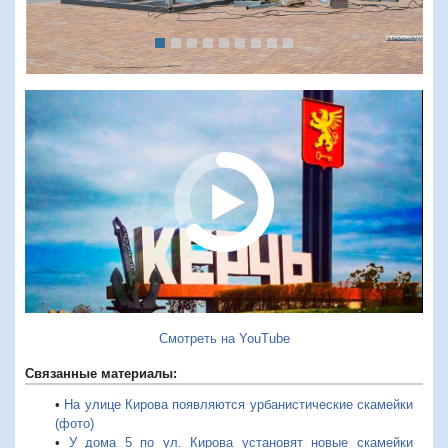
Смотреть на YouTube
Связанные материалы:
•
На улице Кирова появляются урбанистические скамейки
(фото)
•
У дома 5 по ул. Кирова установят новые скамейки